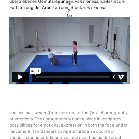
übertriebenen Gemütsregungen.
von hier aus, weiter
ist die
Fortsetzung der Arbeit an dem Stück
von hier aus
.
von hier aus, weiter
(from here on, further) is a choreography
of emotions. The contemporary dance piece investigates
possibilities for emotional expression in both the face and in
movement. The dancers navigate through a course of
various experimentations, over and over finding different