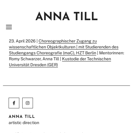
Zum
Inhalt
ANNA TILL
springen
MENÜ
23. April 2026 |
Choreographischer Zugang zu
wissenschaftlichen Objektkulturen | mit Studierenden des
Studiengangs Choreografie (maC), HZT Berlin
| Mentorinnen:
Romy Schwarzer, Anna Till |
Kustodie der Technischen
Universität Dresden (GER)
ANNA TILL
artistic direction