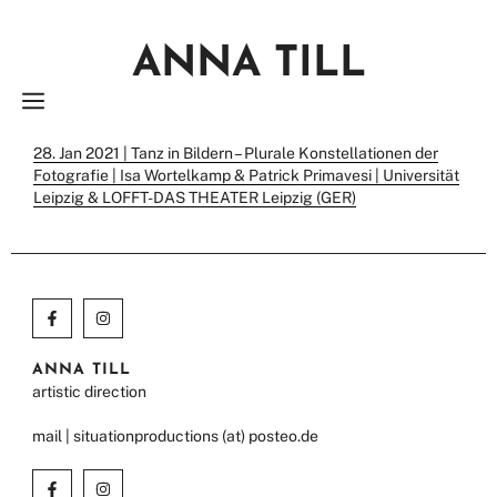
Zum
Inhalt
ANNA TILL
springen
MENÜ
28. Jan 2021 | Tanz in Bildern – Plurale Konstellationen der
Fotografie | Isa Wortelkamp & Patrick Primavesi | Universität
Leipzig & LOFFT-DAS THEATER Leipzig (GER)
ANNA TILL
artistic direction
mail | situationproductions (at) posteo.de