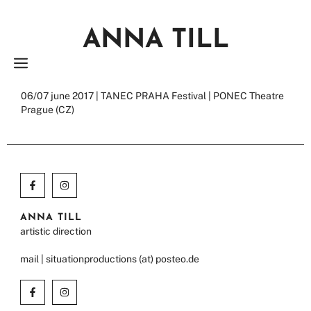
Zum
Inhalt
ANNA TILL
springen
MENÜ
06/07 june 2017 | TANEC PRAHA Festival | PONEC Theatre
Prague (CZ)
ANNA TILL
artistic direction
mail | situationproductions (at) posteo.de