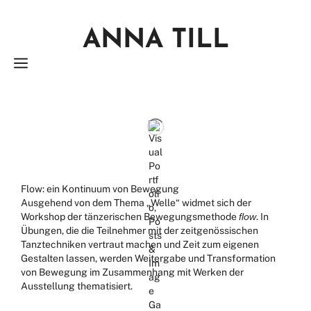
Zum
Inhalt
ANNA TILL
springen
MENÜ
Flow: ein Kontinuum von Bewegung
Ausgehend von dem Thema „Welle“ widmet sich der
Workshop der tänzerischen Bewegungsmethode
flow
. In
Übungen, die die Teilnehmer mit der zeitgenössischen
Tanztechniken vertraut machen und Zeit zum eigenen
Gestalten lassen, werden Weitergabe und Transformation
von Bewegung im Zusammenhang mit Werken der
Ausstellung thematisiert.