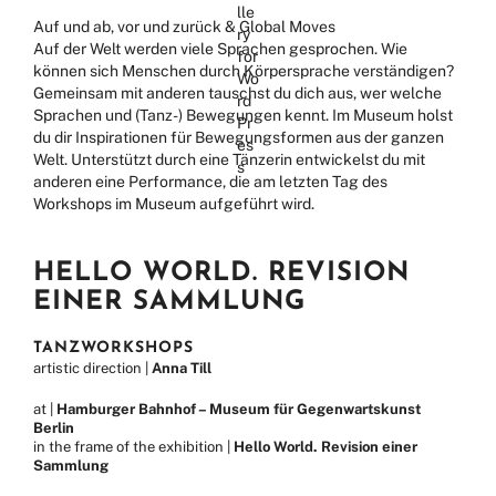
Auf und ab, vor und zurück & Global Moves
Auf der Welt werden viele Sprachen gesprochen. Wie
können sich Menschen durch Körpersprache verständigen?
Gemeinsam mit anderen tauschst du dich aus, wer welche
Sprachen und (Tanz-) Bewegungen kennt. Im Museum holst
du dir Inspirationen für Bewegungsformen aus der ganzen
Welt. Unterstützt durch eine Tänzerin entwickelst du mit
anderen eine Performance, die am letzten Tag des
Workshops im Museum aufgeführt wird.
HELLO WORLD. REVISION
EINER SAMMLUNG
TANZWORKSHOPS
artistic direction |
Anna Till
at |
Hamburger Bahnhof – Museum für Gegenwartskunst
Berlin
in the frame of the exhibition |
Hello World. Revision einer
Sammlung