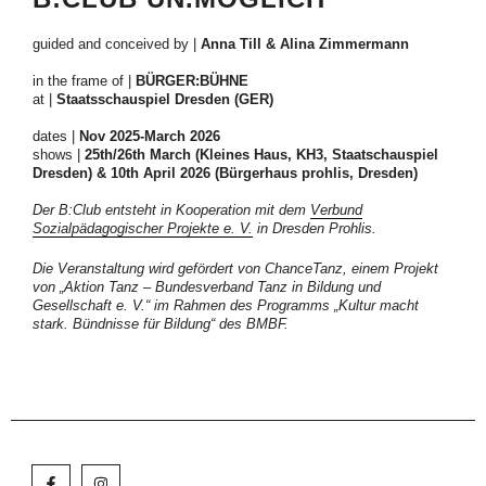
guided and conceived by |
Anna Till
& Alina Zimmermann
in the frame of |
BÜRGER:BÜHNE
at |
Staatsschauspiel Dresden (GER)
dates |
Nov 2025-March 2026
shows |
25th/26th March (Kleines Haus, KH3, Staatschauspiel
Dresden) & 10th April 2026 (Bürgerhaus prohlis, Dresden)
Der B:Club entsteht in Kooperation mit dem
Verbund
Sozialpädagogischer Projekte e. V.
in Dresden Prohlis.
Die Veranstaltung wird gefördert von ChanceTanz, einem Projekt
von „Aktion Tanz – Bundesverband Tanz in Bildung und
Gesellschaft e. V.“ im Rahmen des Programms „Kultur macht
stark. Bündnisse für Bildung“ des BMBF.