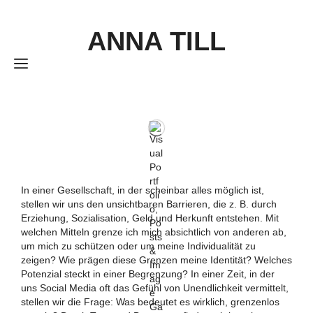
Zum
Inhalt
ANNA TILL
springen
MENÜ
In einer Gesellschaft, in der scheinbar alles möglich ist,
stellen wir uns den unsichtbaren Barrieren, die z. B. durch
Erziehung, Sozialisation, Geld und Herkunft entstehen. Mit
welchen Mitteln grenze ich mich absichtlich von anderen ab,
um mich zu schützen oder um meine Individualität zu
zeigen? Wie prägen diese Grenzen meine Identität? Welches
Potenzial steckt in einer Begrenzung? In einer Zeit, in der
uns Social Media oft das Gefühl von Unendlichkeit vermittelt,
stellen wir die Frage: Was bedeutet es wirklich, grenzenlos