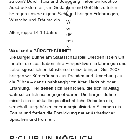
zu sein? Durch Tanz und Bewegung finden wir kreative
Ausdrucksformen, um Gedanken und Gefühle zu teilen,
befragen unsere eigene Sicht und bringen Erfahrungen,
Wünsche und Träume ein.
Altergruppe 14-18 Jahre
Was ist die BÜRGER:BÜHNE?
Die Bürger:Bühne am Staatsschauspiel Dresden ist ein Ort
für alle, die Lust haben, ihre Perspektiven, Erfahrungen und
Lebensgeschichten künstlerisch einzubringen. Seit 2009
bringen wir Bürger*innen aus Dresden und Umgebung auf
die Bühne
–
ganz unabhängig von Alter, Herkunft oder
Erfahrung. Hier treffen sich Menschen, die sich im Alltag
wahrscheinlich nie begegnet wären. Die Bürger:Bühne
mischt sich in aktuelle gesellschaftliche Debatten ein,
verschafft ungehörten oder marginalisierten Stimmen ein
Forum und fördert die Entwicklung neuer ästhetischer
Sprachen und Formen.
B:CLUB UN.MÖGLICH